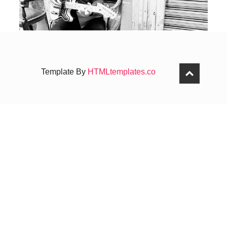
Template By
HTMLtemplates.co