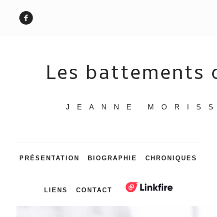
Les battements d
JEANNE MORIS
PRÉSENTATION
BIOGRAPHIE
CHRONIQUES
LIENS
CONTACT