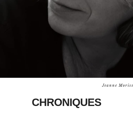
Jeanne Moris
CHRONIQUES