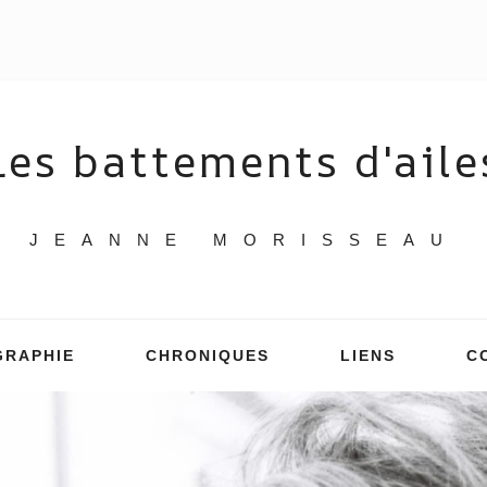
Les battements d'aile
JEANNE MORISSEAU
GRAPHIE
CHRONIQUES
LIENS
C