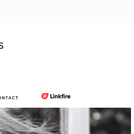
s
ONTACT